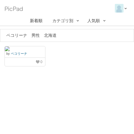
新着順
カテゴリ別
人気順
ペコリーナ 男性 北海道
by
ペコリーナ
0